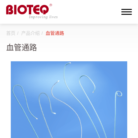
首页
产品介绍
血管通路
搜寻
血管通路
登入
注册
关于邦特
CDMO
产品介绍
全部
透析