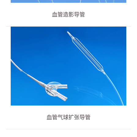
血管通路
血管造影导管
全部
血管造影导管
血管气球扩张导管
呼吸治疗
经皮引流
泌尿科
输液治疗
医疗零部件
居家照护
血管气球扩张导管
消化内科