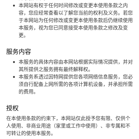
本网站有权于任何时间修改或变更本使用条款之内
联络我们
容，您应经常查看以了解您当前的权利及义务。若您
于本网站为任何修改或变更本使用条款后仍继续使用
本服务，视为您已同意接受本使用条款之修改及变
繁體中文
English
简体中文
更。
服务内容
本服务的具体内容由本网站根据实际情况提供，并对
其所提供之服务拥有最终解释权。
本服务系透过因特网提供您各项网络信息服务，您必
须自行配备上网所需的各项计算机设备，并承担所需
的费用。
授权
在本使用条款的约束下，本网站仅此授予您有限、仅供个
人使用、非商业用途（家里或工作中使用）、非专属和不
可转让的使用本服务。