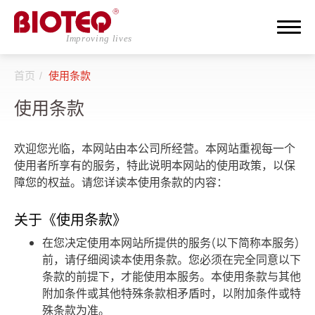
首页
使用条款
搜寻
使用条款
登入
注册
欢迎您光临，本网站由本公司所经营。本网站重视每一个
使用者所享有的服务，特此说明本网站的使用政策，以保
关于邦特
障您的权益。请您详读本使用条款的内容：
CDMO
关于《使用条款》
产品介绍
在您决定使用本网站所提供的服务(以下简称本服务)
前，请仔细阅读本使用条款。您必须在完全同意以下
企业永续
条款的前提下，才能使用本服务。本使用条款与其他
附加条件或其他特殊条款相矛盾时，以附加条件或特
最新消息
殊条款为准。