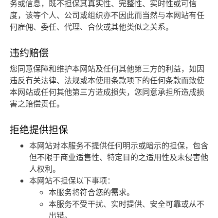
务或信息，既不担保其真实性、完整性、实时性或可信
度，该等个人、公司或组织亦不因此而当然与本网站有任
何雇佣、委任、代理、合伙或其他类似之关系。
违约赔偿
您同意保障和维护本网站及任何其他第三方的利益，如因
违反有关法律、法规或本使用条款项下的任何条款而致使
本网站或任何其他第三方造成损失，您同意承担所造成损
害之赔偿责任。
拒绝提供担保
本网站对本服务不提供任何明示或暗示的担保，包含
但不限于商业适售性、特定目的之适用性及未侵害他
人权利。
本网站不担保以下事项：
本服务将符合您的需求。
本服务不受干扰、实时提供、安全可靠或从不
出错。