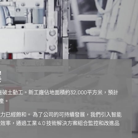
案
廠破土動工。新工廠佔地面積約32,000平方米，預計
投產。
力已經飽和。 為了公司的可持續發展，我們引入智能
率，通過工業 4.0 技術解決方案組合監控和改進品