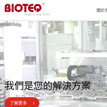
關於
登入
註冊
關於邦特
我們是您的解決方案
CDMO
了解更多