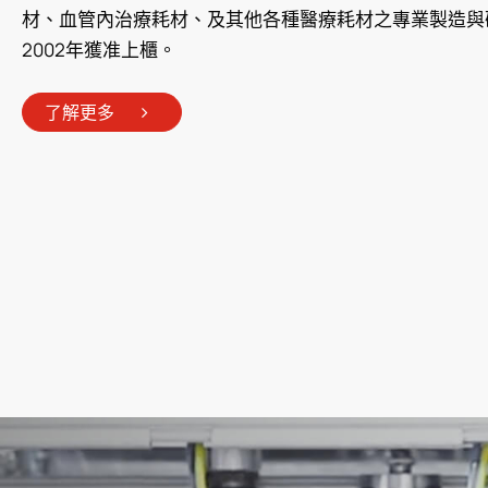
材、血管內治療耗材、及其他各種醫療耗材之專業製造與
繁體中文
English
简体中文
2002年獲准上櫃。
了解更多