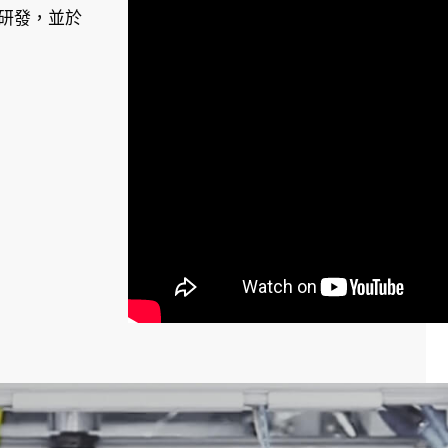
研發，並於