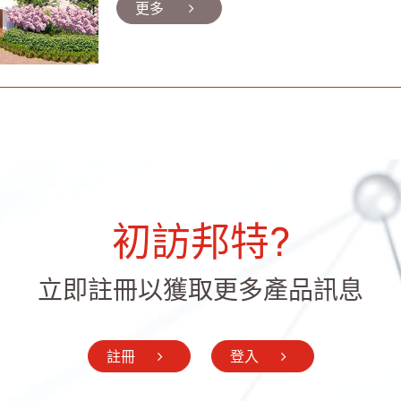
更多
初訪邦特?
立即註冊以獲取更多產品訊息
註冊
登入