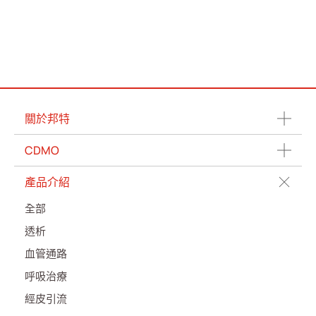
最新消息
聯絡我們
繁體中文
English
简体中文
關於邦特
CDMO
產品介紹
全部
透析
血管通路
呼吸治療
經皮引流