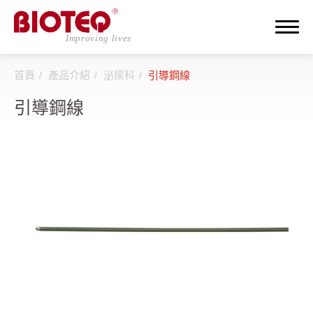
首頁
產品介紹
泌尿科
引導鋼線
搜尋
引導鋼線
登入
註冊
關於邦特
CDMO
產品介紹
全部
透析