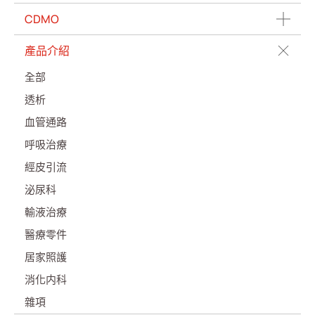
CDMO
產品介紹
全部
透析
血管通路
呼吸治療
經皮引流
泌尿科
輸液治療
醫療零件
居家照護
消化内科
雜項