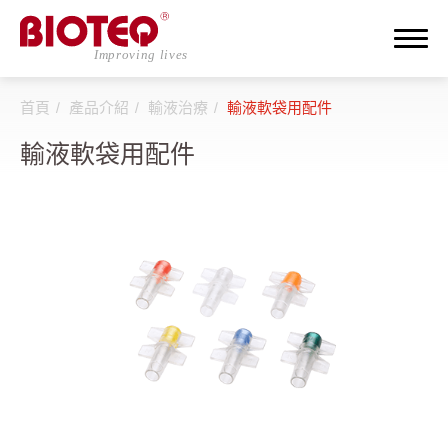
首頁
產品介紹
輸液治療
輸液軟袋用配件
搜尋
輸液軟袋用配件
登入
註冊
關於邦特
CDMO
產品介紹
全部
透析