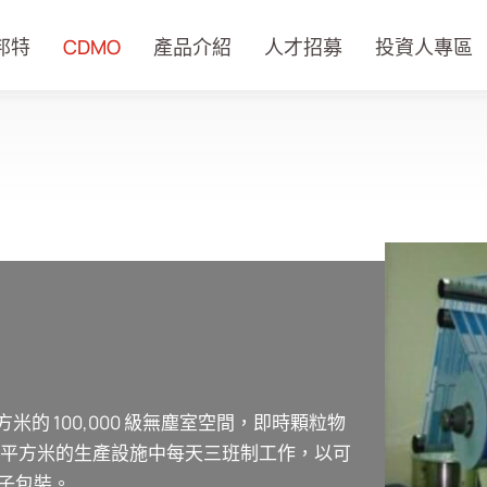
邦特
CDMO
產品介紹
人才招募
投資人專區
平方米的 100,000 級無塵室空間，即時顆粒物
00 平方米的生產設施中每天三班制工作，以可
子包裝。