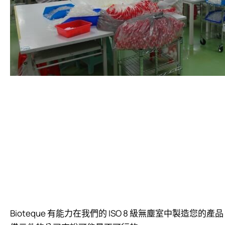
投資人專區
企業永續
最新消息
聯絡我們
繁體中文
English
简体中文
Bioteque 有能力在我們的 ISO 8 級無塵室中製造您