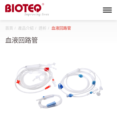
首頁
產品介紹
透析
血液回路管
搜尋
血液回路管
登入
註冊
關於邦特
CDMO
產品介紹
全部
透析