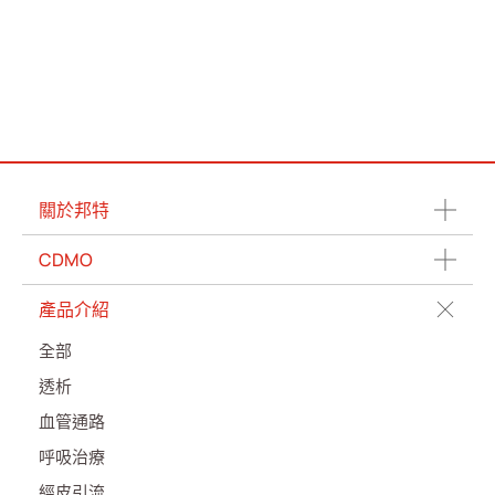
關於邦特
CDMO
產品介紹
全部
透析
血管通路
呼吸治療
經皮引流