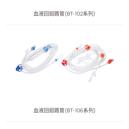
全部
血液回迴路管(BT-102系列)
血液回路管
血液透析導管組液透析導管組
(ODM) 腹透液引流袋
(ODM)連續性腎替代性治療血液過濾管路
內廔管翼狀針
保護套
透析廔管攝影用40公分導管
帶除痂器內廔管穿刺鈍針
透析廔管攝影用氣球導管
血液回迴路管(BT-106系列)
血管通路
呼吸治療