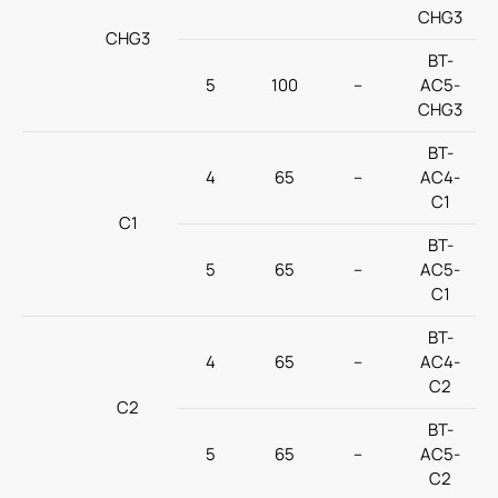
CHG3
CHG3
BT-
5
100
–
AC5-
CHG3
BT-
4
65
–
AC4-
C1
C1
BT-
5
65
–
AC5-
C1
BT-
4
65
–
AC4-
C2
C2
BT-
5
65
–
AC5-
C2