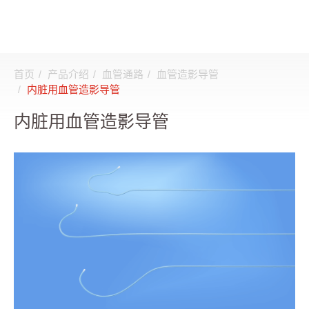
首页
产品介绍
血管通路
血管造影导管
搜寻
内脏用血管造影导管
内脏用血管造影导管
登入
注册
关于邦特
CDMO
产品介绍
全部
透析