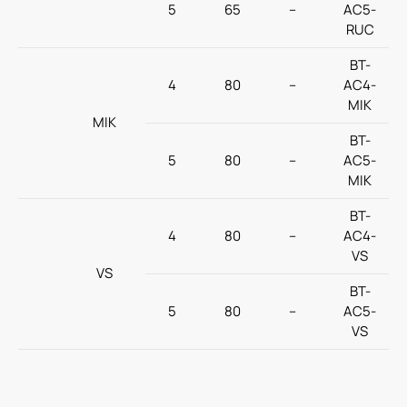
5
65
–
AC5-
RUC
BT-
4
80
–
AC4-
MIK
MIK
BT-
5
80
–
AC5-
MIK
BT-
4
80
–
AC4-
VS
VS
BT-
5
80
–
AC5-
VS