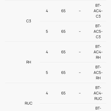
BT-
4
65
–
AC4-
C3
C3
BT-
5
65
–
AC5-
C3
BT-
4
65
–
AC4-
RH
RH
BT-
5
65
–
AC5-
RH
BT-
4
65
–
AC4-
RUC
RUC
BT-