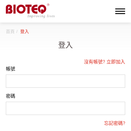
首頁
登入
搜尋
登入
登入
註冊
沒有帳號?
立即加入
帳號
關於邦特
CDMO
密碼
產品介紹
人才招募
忘記密碼?
投資人專區