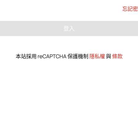
忘記密
登入
本站採用 reCAPTCHA 保護機制
隱私權
與
條款