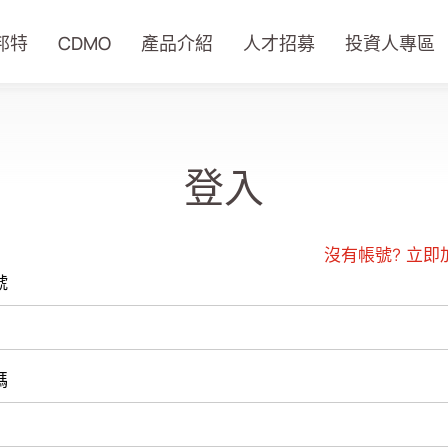
邦特
CDMO
產品介紹
人才招募
投資人專區
登入
沒有帳號?
立即
號
碼