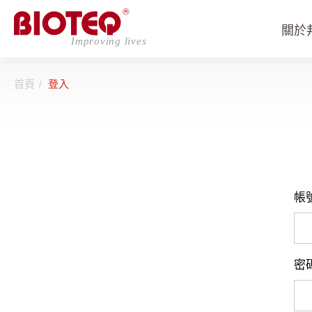
關於
首頁
登入
登入
註冊
帳
關於邦特
密
CDMO