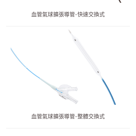
血管通路
血管氣球擴張導管-快速交換式
全部
血管摄影導管
血管氣球擴張導管
導引鞘
引導鋼線
Y型連接器
多管道接頭
連接管
Y型連接器組
血管氣球擴張導管-整體交換式
週邊血管導引導管
冠狀動脈氣球擴張導管