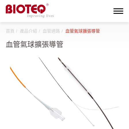
首頁
產品介紹
血管通路
血管氣球擴張導管
搜尋
血管氣球擴張導管
登入
註冊
關於邦特
CDMO
產品介紹
全部
透析