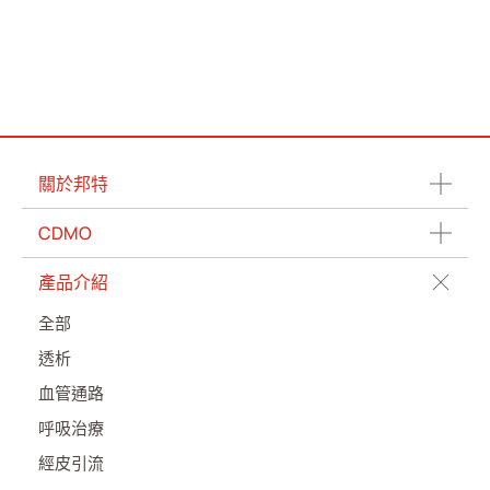
投資人專區
企業永續
最新消息
聯絡我們
關於邦特
CDMO
繁體中文
English
简体中文
產品介紹
全部
透析
血管通路
呼吸治療
經皮引流