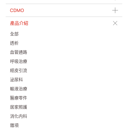
CDMO
產品介紹
全部
透析
血管通路
呼吸治療
經皮引流
泌尿科
輸液治療
醫療零件
居家照護
消化内科
雜項