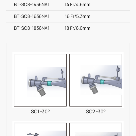
BT-SC8-1436NA1
14 Fr/4.6mm
BT-SC8-1636NA1
16 Fr/5.3mm
BT-SC8-1836NA1
18 Fr/6.0mm
SC1 -30°
SC2 -30°