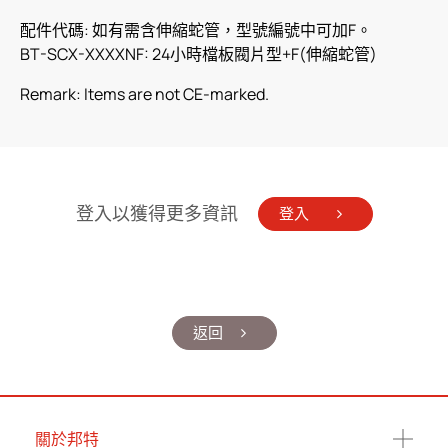
配件代碼: 如有需含伸縮蛇管，型號編號中可加F。
BT-SCX-XXXXNF: 24小時檔板閥片型+F(伸縮蛇管)
Remark: Items are not CE-marked.
登入以獲得更多資訊
登入
返回
關於邦特