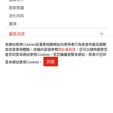
居家照護
消化内科
雜項
最新消息
本網站使用Cookies及蒐集相關網站內使用者行為來提供最佳服務
產品資料下載
並改善使用體驗。詳細內容請參閱
隱私權政策
。您可以隨時變更您
是否同意本網站使用Cookies。若您繼續瀏覽本網站，即表示您同
投資人專區
同意
意本網站使用Cookies。
利害關係人
人才招募
聯絡我們