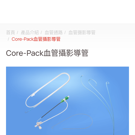
首頁
產品介紹
血管通路
血管摄影導管
搜尋
Core-Pack血管攝影導管
Core-Pack血管攝影導管
登入
註冊
關於邦特
CDMO
產品介紹
全部
透析