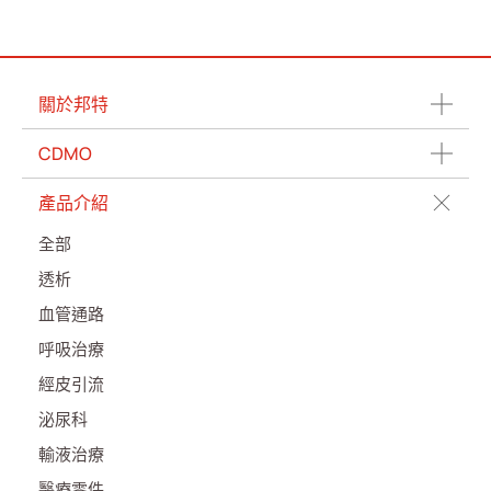
關於邦特
CDMO
產品介紹
全部
透析
血管通路
呼吸治療
經皮引流
泌尿科
輸液治療
醫療零件