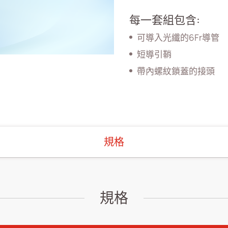
每一套組包含:
可導入光纖的6Fr導管
短導引鞘
帶內螺紋鎖蓋的接頭
規格
規格