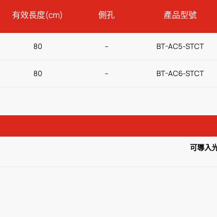
有效長度(cm)
側孔
產品型號
80
–
BT-AC5-STCT
80
–
BT-AC6-STCT
可導入光