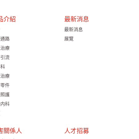
品介紹
最新消息
析
最新消息
管通路
展覽
吸治療
皮引流
尿科
液治療
療零件
家照護
化内科
項
害關係人
人才招募