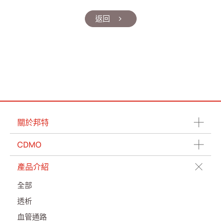
返回
關於邦特
CDMO
產品介紹
全部
透析
血管通路