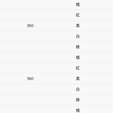
橘
紅
360
黑
白
綠
橘
紅
360
黑
白
綠
橘