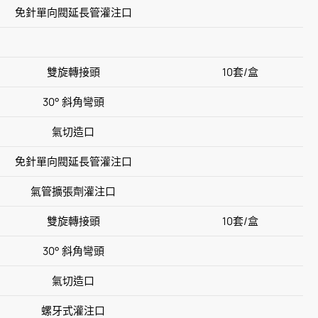
免針單向閥延長管灌注口
雙旋轉接頭
10套/盒
30° 斜角彎頭
氣切造口
免針單向閥延長管灌注口
氣管擴張劑灌注口
雙旋轉接頭
10套/盒
30° 斜角彎頭
氣切造口
螺牙式灌注口