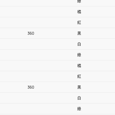
綠
橘
紅
360
黑
白
綠
橘
紅
360
黑
白
綠