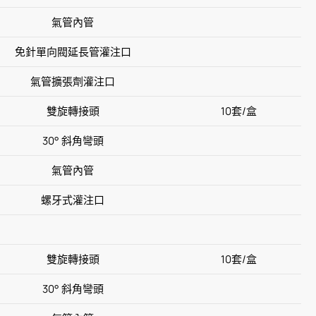
氣管內管
免針單向閥延長管灌注口
氣管擴張劑灌注口
雙旋轉接頭
10套/盒
30° 斜角彎頭
氣管內管
螺牙式灌注口
雙旋轉接頭
10套/盒
30° 斜角彎頭