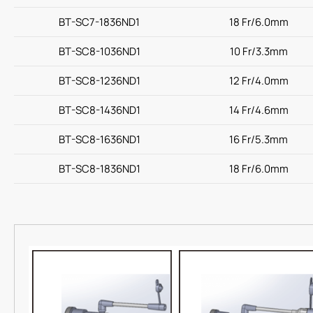
BT-SC7-1836ND1
18 Fr/6.0mm
BT-SC8-1036ND1
10 Fr/3.3mm
BT-SC8-1236ND1
12 Fr/4.0mm
BT-SC8-1436ND1
14 Fr/4.6mm
BT-SC8-1636ND1
16 Fr/5.3mm
BT-SC8-1836ND1
18 Fr/6.0mm