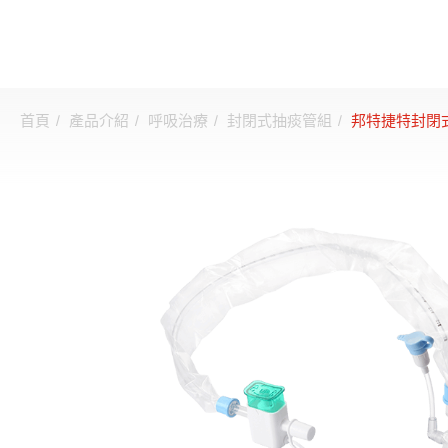
首頁
產品介紹
呼吸治療
封閉式抽痰管組
邦特捷特封閉式
登入
註冊
關於邦特
CDMO