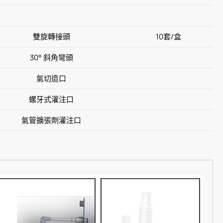
雙旋轉接頭
10套/盒
30° 斜角彎頭
氣切造口
螺牙式灌注口
氣管擴張劑灌注口