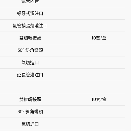
氣管內管
螺牙式灌注口
氣管擴張劑灌注口
雙旋轉接頭
10套/盒
30° 斜角彎頭
氣切造口
延長管灌注口
雙旋轉接頭
10套/盒
30° 斜角彎頭
氣切造口