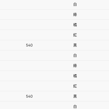
白
綠
橘
紅
540
黑
白
綠
橘
紅
540
黑
白