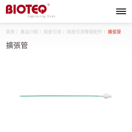
首頁
產品介紹
經皮引流
經皮引流導管配件
擴張管
搜尋
擴張管
登入
註冊
關於邦特
CDMO
產品介紹
全部
透析