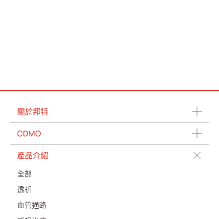
關於邦特
CDMO
產品介紹
全部
透析
血管通路