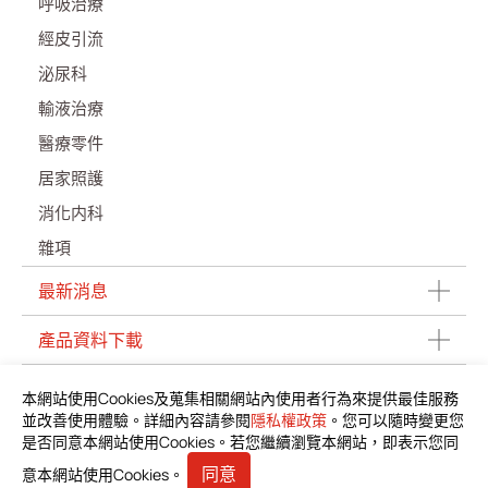
呼吸治療
經皮引流
泌尿科
輸液治療
醫療零件
居家照護
消化内科
雜項
最新消息
產品資料下載
投資人專區
本網站使用Cookies及蒐集相關網站內使用者行為來提供最佳服務
並改善使用體驗。詳細內容請參閱
隱私權政策
。您可以隨時變更您
利害關係人
是否同意本網站使用Cookies。若您繼續瀏覽本網站，即表示您同
同意
意本網站使用Cookies。
人才招募