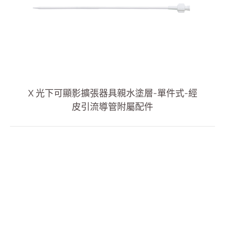
繁體中文
English
简体中文
X 光下可顯影擴張器具親水塗層-單件式-經
皮引流導管附屬配件