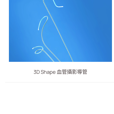
消化内科
雜項
人才招募
投資人專區
企業永續
3D Shape 血管攝影導管
最新消息
聯絡我們